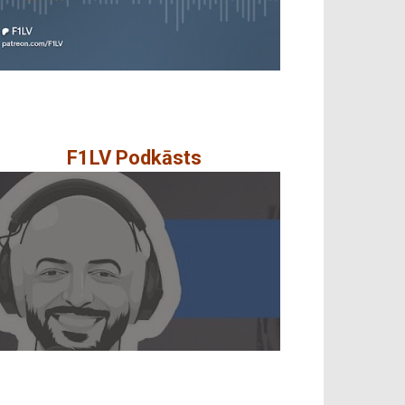
F1LV Podkāsts