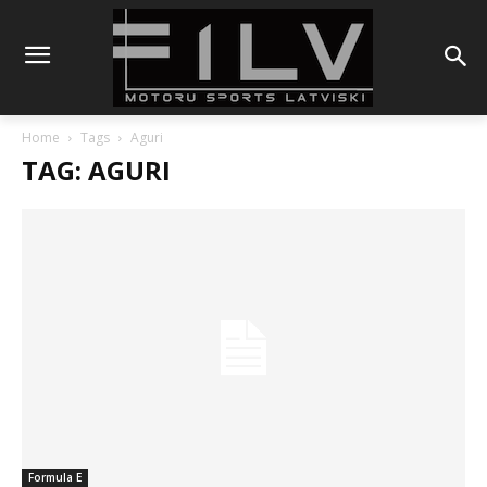
Home
Tags
Aguri
TAG: AGURI
Formula E