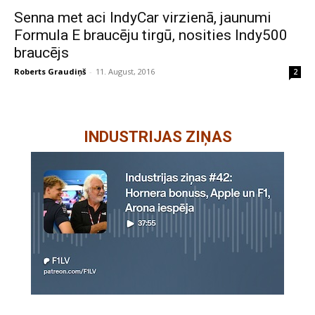
Senna met aci IndyCar virzienā, jaunumi
Formula E braucēju tirgū, nosities Indy500
braucējs
Roberts Graudiņš
-
11. August, 2016
2
INDUSTRIJAS ZIŅAS