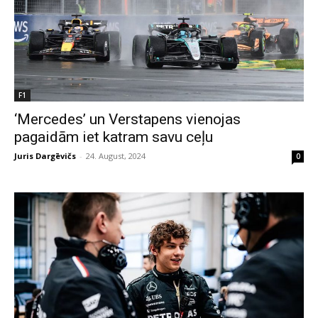
F1
‘Mercedes’ un Verstapens vienojas
pagaidām iet katram savu ceļu
Juris Dargēvičs
-
24. August, 2024
0