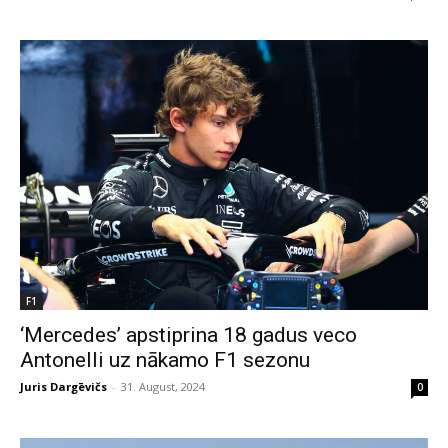
F1
‘Mercedes’ apstiprina 18 gadus veco
Antonelli uz nākamo F1 sezonu
Juris Dargēvičs
-
31. August, 2024
0