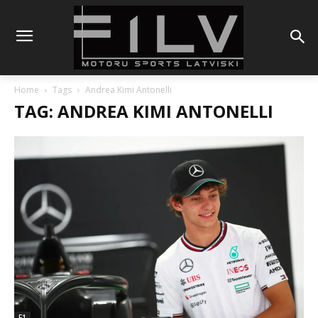
Home
Tags
Andrea Kimi Antonelli
TAG: ANDREA KIMI ANTONELLI
F1