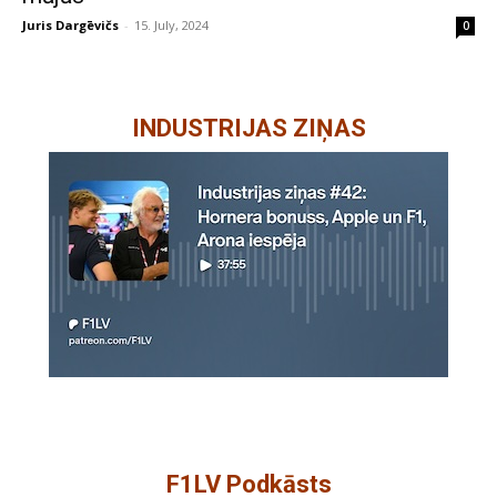
Juris Dargēvičs
-
15. July, 2024
0
INDUSTRIJAS ZIŅAS
F1LV Podkāsts