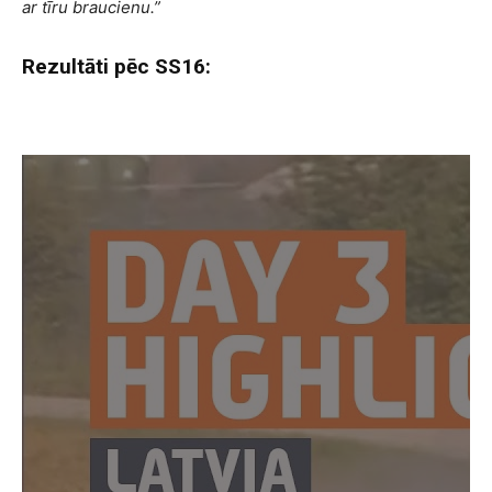
ar tīru braucienu.”
Rezultāti pēc SS16: