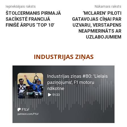
Iepriekšējais raksts
Nākamais raksts
ŠTOLCERMANIS PIRMAJĀ
‘MCLAREN’ PILOTI
SACĪKSTĒ FRANCIJĀ
GATAVOJAS CĪŅAI PAR
FINIŠĒ ĀRPUS ‘TOP 10’
UZVARU, VERSTAPENS
NEAPMIERINĀTS AR
UZLABOJUMIEM
-
INDUSTRIJAS ZIŅAS