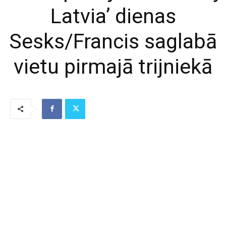
Latvia’ dienas
Sesks/Francis saglabā
vietu pirmajā trijniekā