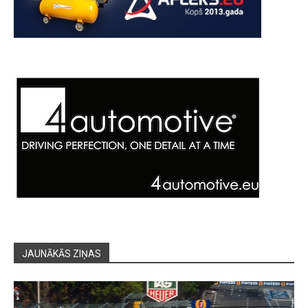
JAUNĀKĀS ZIŅAS