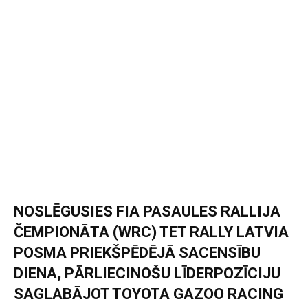
NOSLĒGUSIES FIA PASAULES RALLIJA
ČEMPIONĀTA (WRC) TET RALLY LATVIA
POSMA PRIEKŠPĒDĒJĀ SACENSĪBU
DIENA, PĀRLIECINOŠU LĪDERPOZĪCIJU
SAGLABĀJOT TOYOTA GAZOO RACING