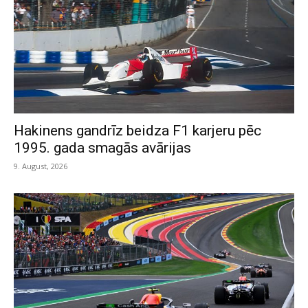
Hakinens gandrīz beidza F1 karjeru pēc
1995. gada smagās avārijas
9. August, 2026