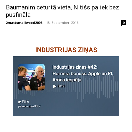
Baumanim ceturtā vieta, Nitišs paliek bez
pusfināla
2mattsmallwood2006
-
18. September, 2016
0
INDUSTRIJAS ZIŅAS