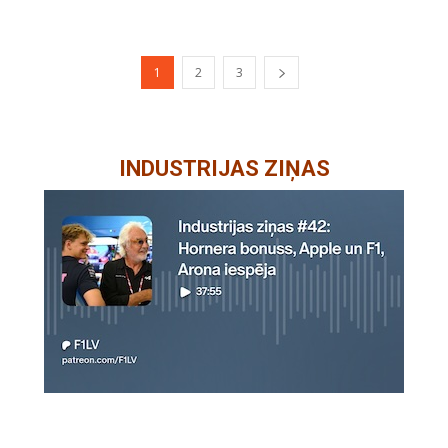
1
2
3
INDUSTRIJAS ZIŅAS