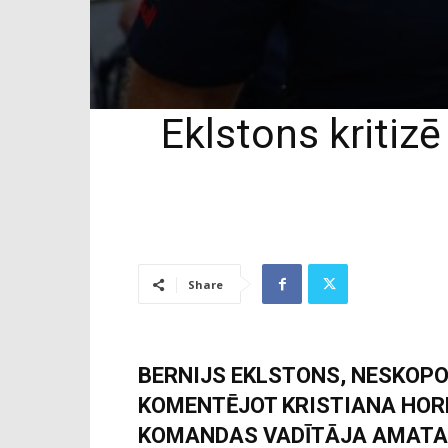
Eklstons kritizē
Share
BERNIJS EKLSTONS, NESKOPO
KOMENTĒJOT KRISTIANA HORN
KOMANDAS VADĪTĀJA AMATA. 