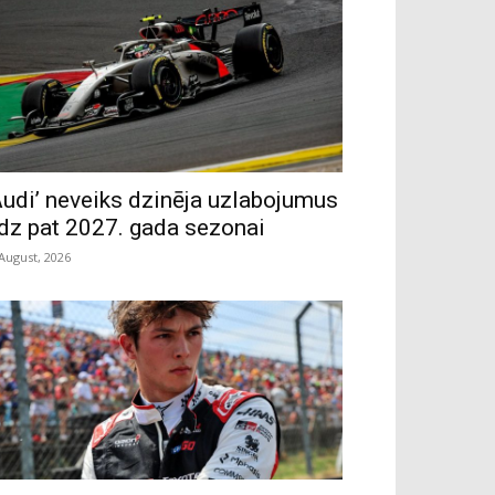
Audi’ neveiks dzinēja uzlabojumus
īdz pat 2027. gada sezonai
 August, 2026