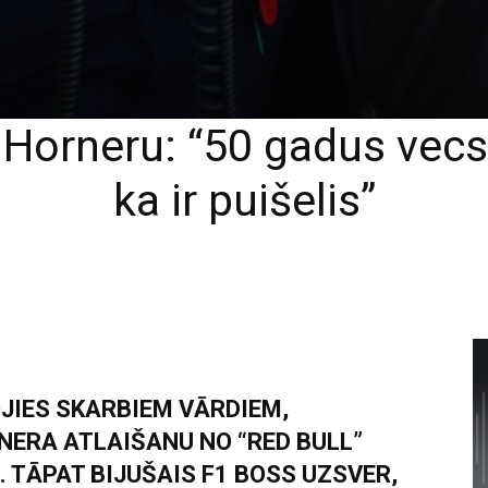
 Horneru: “50 gadus vecs
ka ir puišelis”
JIES SKARBIEM VĀRDIEM,
ERA ATLAIŠANU NO “RED BULL”
TĀPAT BIJUŠAIS F1 BOSS UZSVER,