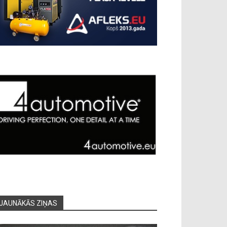
JAUNĀKĀS ZIŅAS