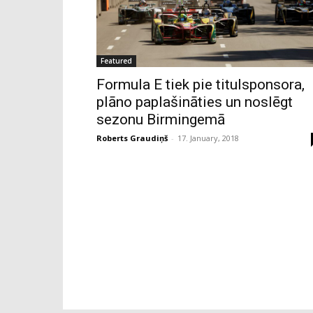
Featured
Formula E tiek pie titulsponsora,
plāno paplašināties un noslēgt
sezonu Birmingemā
Roberts Graudiņš
-
17. January, 2018