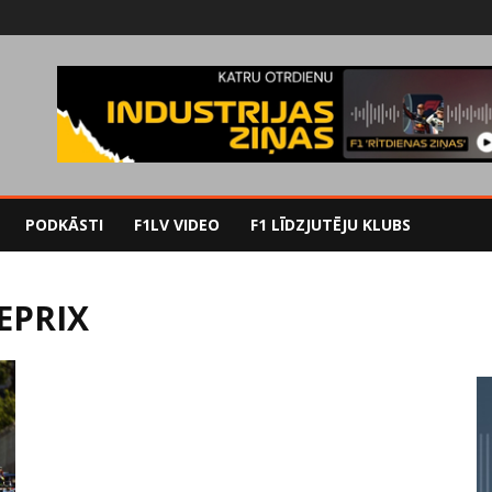
PODKĀSTI
F1LV VIDEO
F1 LĪDZJUTĒJU KLUBS
EPRIX