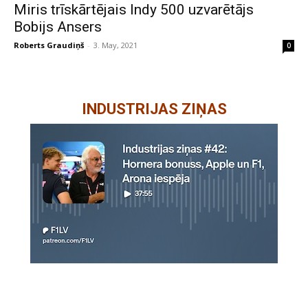
Miris trīskārtējais Indy 500 uzvarētājs
Bobijs Ansers
Roberts Graudiņš
-
3. May, 2021
0
INDUSTRIJAS ZIŅAS