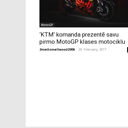
MotoGP
‘KTM’ komanda prezentē savu
pirmo MotoGP klases motociklu
2mattsmallwood2006
-
20. February, 2017