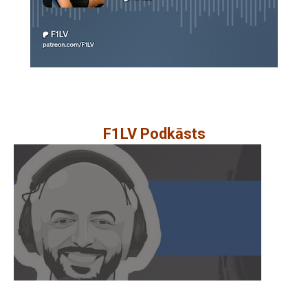
F1LV Podkāsts