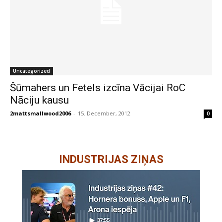
Uncategorized
Šūmahers un Fetels izcīna Vācijai RoC
Nāciju kausu
2mattsmallwood2006
-
15. December, 2012
0
INDUSTRIJAS ZIŅAS