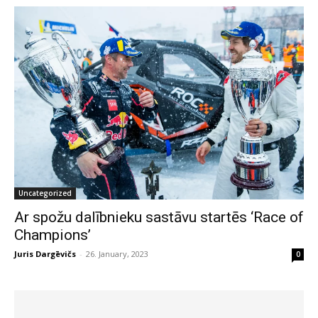
Uncategorized
Ar spožu dalībnieku sastāvu startēs ‘Race of
Champions’
Juris Dargēvičs
-
26. January, 2023
0