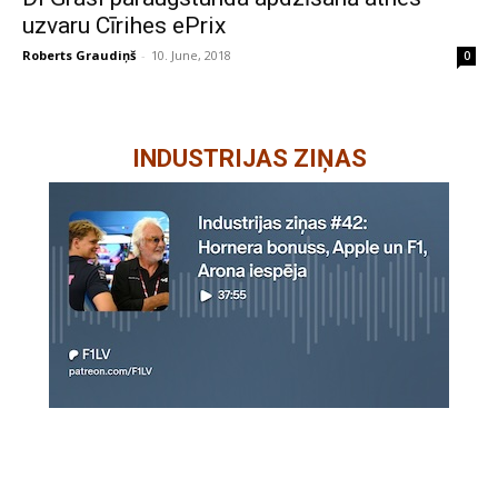
uzvaru Cīrihes ePrix
Roberts Graudiņš
-
10. June, 2018
0
INDUSTRIJAS ZIŅAS