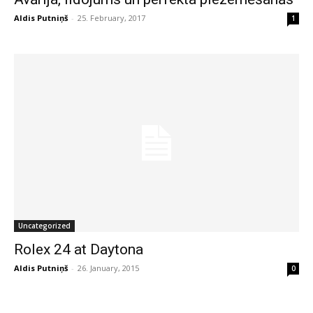
Aldis Putniņš
-
25. February, 2017
1
Uncategorized
Rolex 24 at Daytona
Aldis Putniņš
-
26. January, 2015
0