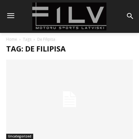
Home
Tags
De Filipisa
TAG: DE FILIPISA
Uncategorized