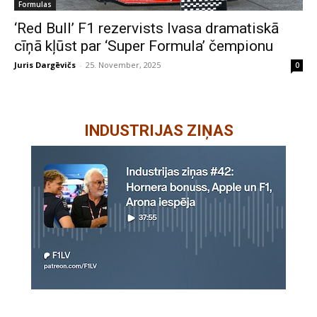
Formulas
‘Red Bull’ F1 rezervists Ivasa dramatiskā
cīņā kļūst par ‘Super Formula’ čempionu
Juris Dargēvičs
-
25. November, 2025
0
INDUSTRIJAS ZIŅAS