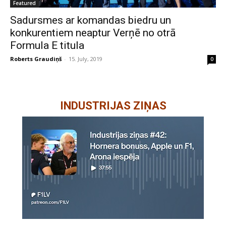
Featured
Sadursmes ar komandas biedru un
konkurentiem neaptur Verņē no otrā
Formula E titula
Roberts Graudiņš
-
15. July, 2019
0
INDUSTRIJAS ZIŅAS