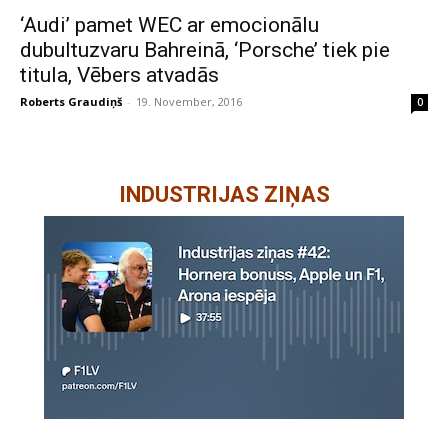
‘Audi’ pamet WEC ar emocionālu
dubultuzvaru Bahreinā, ‘Porsche’ tiek pie
titula, Vēbers atvadās
Roberts Graudiņš
-
19. November, 2016
0
INDUSTRIJAS ZIŅAS