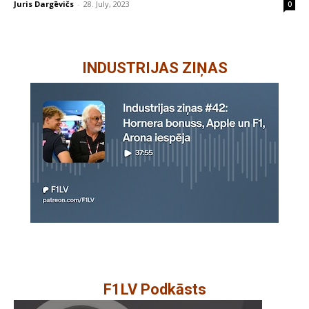
Juris Dargēvičs
-
28. July, 2023
0
INDUSTRIJAS ZIŅAS
F1LV Podkāsts