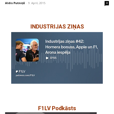
Aldis Putniņš
-
9. April, 2015
0
INDUSTRIJAS ZIŅAS
F1LV Podkāsts