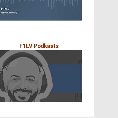
F1LV Podkāsts