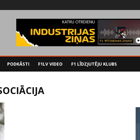
PODKĀSTI
F1LV VIDEO
F1 LĪDZJUTĒJU KLUBS
SOCIĀCIJA