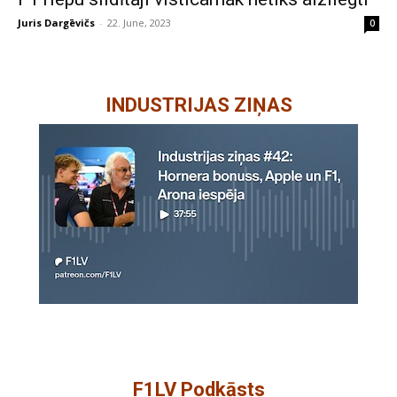
Juris Dargēvičs
-
22. June, 2023
0
INDUSTRIJAS ZIŅAS
F1LV Podkāsts