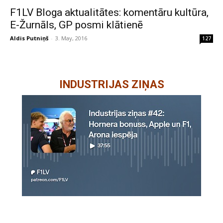
F1LV Bloga aktualitātes: komentāru kultūra,
E-Žurnāls, GP posmi klātienē
Aldis Putniņš
-
3. May, 2016
127
INDUSTRIJAS ZIŅAS