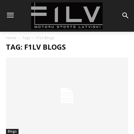
Home
Tags
F1LV Blogs
TAG: F1LV BLOGS
Blogs