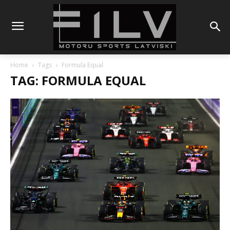
Home
Tags
Formula Equal
TAG: FORMULA EQUAL