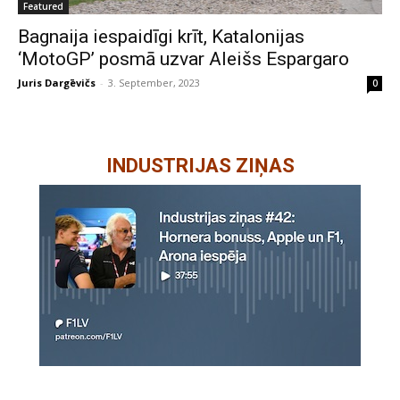
Featured
Bagnaija iespaidīgi krīt, Katalonijas
‘MotoGP’ posmā uzvar Aleišs Espargaro
Juris Dargēvičs
-
3. September, 2023
0
INDUSTRIJAS ZIŅAS