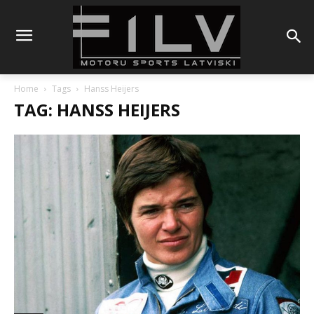
Home
Tags
Hanss Heijers
TAG: HANSS HEIJERS