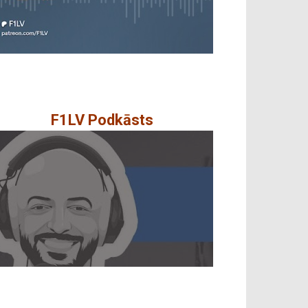
F1LV Podkāsts