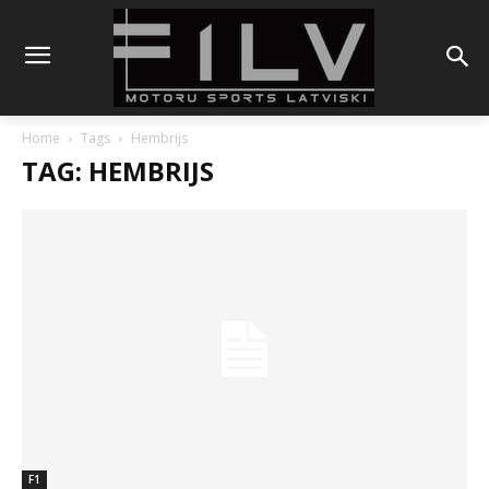
Home
Tags
Hembrijs
TAG: HEMBRIJS
F1