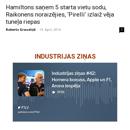
Hamiltons saņem 5 starta vietu sodu,
Raikonens noraizējies, ‘Pirelli’ izlaiž vēja
tuneļa riepas
Roberts Graudiņš
-
14. April, 2016
1
INDUSTRIJAS ZIŅAS