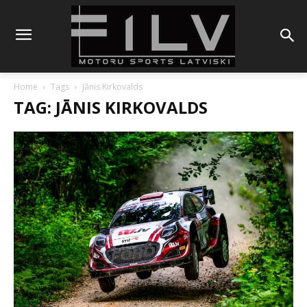
Home
Tags
Jānis Kirkovalds
TAG: JĀNIS KIRKOVALDS