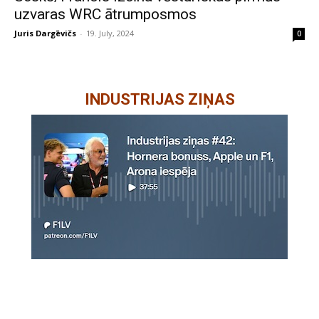
uzvaras WRC ātrumposmos
Juris Dargēvičs
-
19. July, 2024
0
INDUSTRIJAS ZIŅAS