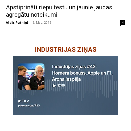
Apstiprināti riepu testu un jaunie jaudas
agregātu noteikumi
Aldis Putniņš
-
5. May, 2016
4
INDUSTRIJAS ZIŅAS