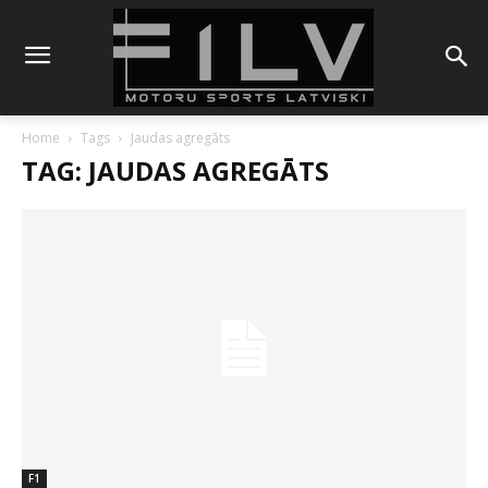
Home
Tags
Jaudas agregāts
TAG: JAUDAS AGREGĀTS
F1