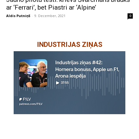
ar ‘Ferrari’, bet Piastri ar ‘Alpine’
Aldis Putniņš
-
9. December, 2021
0
INDUSTRIJAS ZIŅAS