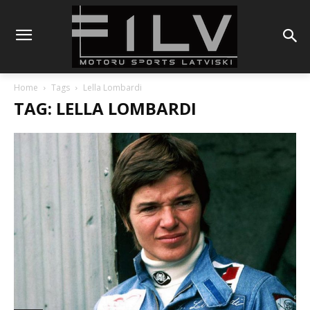
Home
Tags
Lella Lombardi
TAG: LELLA LOMBARDI