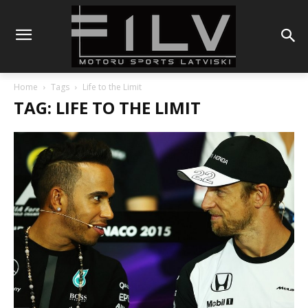
Home
Tags
Life to the Limit
TAG: LIFE TO THE LIMIT