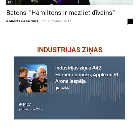
F1
Batons: “Hamiltons ir mazliet dīvains”
Roberts Graudiņš
-
17. October, 2017
0
INDUSTRIJAS ZIŅAS