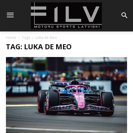
Home
Tags
Luka de Meo
TAG: LUKA DE MEO