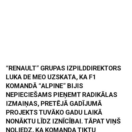
“RENAULT” GRUPAS IZPILDDIREKTORS
LUKA DE MEO UZSKATA, KA F1
KOMANDĀ “ALPINE” BIJIS
NEPIECIEŠAMS PIEŅEMT RADIKĀLAS
IZMAIŅAS, PRETĒJĀ GADĪJUMĀ
PROJEKTS TUVĀKO GADU LAIKĀ
NONĀKTU LĪDZ IZNĪCĪBAI. TĀPAT VIŅŠ
NOLIEDZ, KA KOMANDA TIKTU