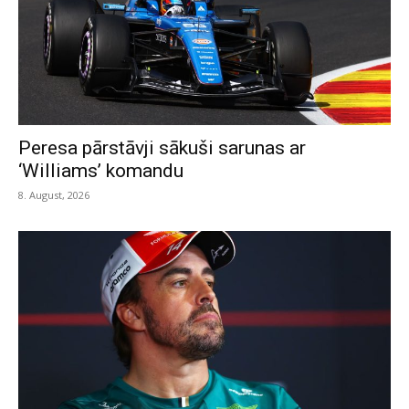
Peresa pārstāvji sākuši sarunas ar
‘Williams’ komandu
8. August, 2026