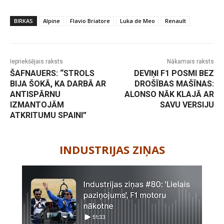
BIRKAS
Alpine
Flavio Briatore
Luka de Meo
Renault
Iepriekšējais raksts
Nākamais raksts
ŠAFNAUERS: “STROLS
DEVIŅI F1 POSMI BEZ
BIJA ŠOKĀ, KA DARBĀ AR
DROŠĪBAS MAŠĪNAS:
ANTISPĀRNU
ALONSO NĀK KLAJĀ AR
IZMANTOJĀM
SAVU VERSIJU
ATKRITUMU SPAINI”
-
INDUSTRIJAS ZIŅAS