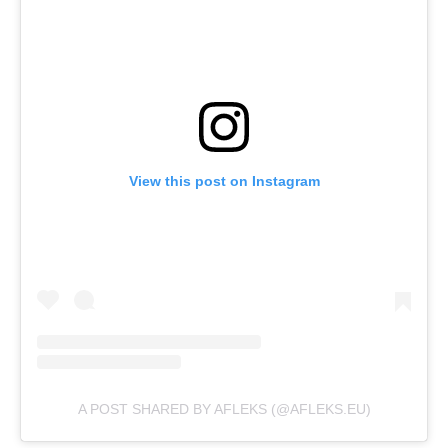
View this post on Instagram
A POST SHARED BY AFLEKS (@AFLEKS.EU)