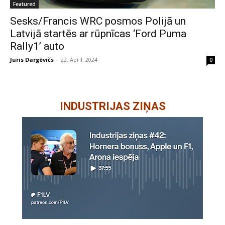
Featured
Sesks/Francis WRC posmos Polijā un
Latvijā startēs ar rūpnīcas ‘Ford Puma
Rally1’ auto
Juris Dargēvičs
-
22. April, 2024
0
INDUSTRIJAS ZIŅAS