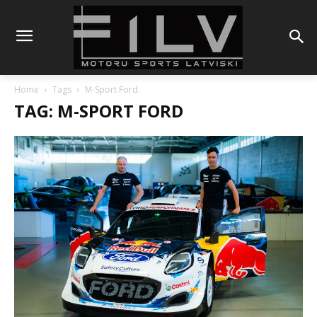
Home
Tags
M-Sport Ford
TAG: M-SPORT FORD