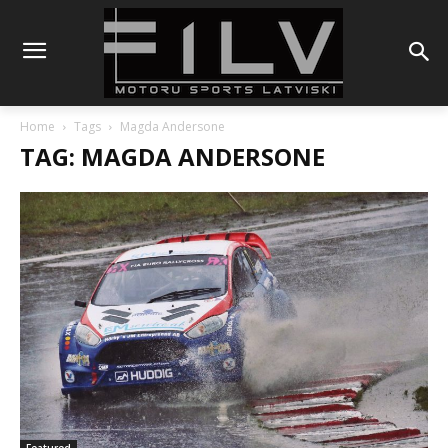
Home
Tags
Magda Andersone
TAG: MAGDA ANDERSONE