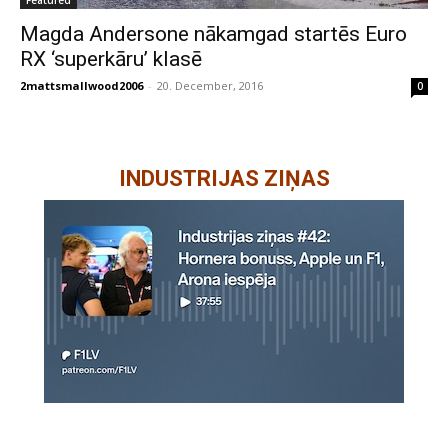
Featured
Magda Andersone nākamgad startēs Euro
RX ‘superkāru’ klasē
2mattsmallwood2006
-
20. December, 2016
0
INDUSTRIJAS ZIŅAS