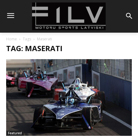
Home
Tags
Maserati
TAG: MASERATI
Featured