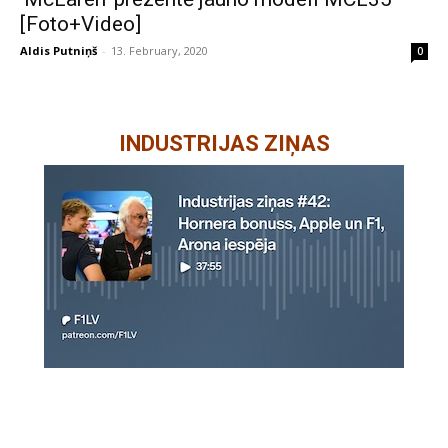
[Foto+Video]
Aldis Putniņš
-
13. February, 2020
0
INDUSTRIJAS ZIŅAS