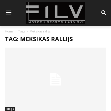
Home
Tags
Meksikas rallijs
TAG: MEKSIKAS RALLIJS
Blogs