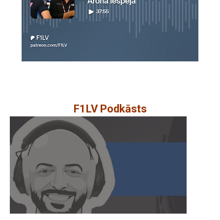
F1LV Podkāsts