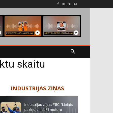
ktu skaitu
INDUSTRIJAS ZIŅAS