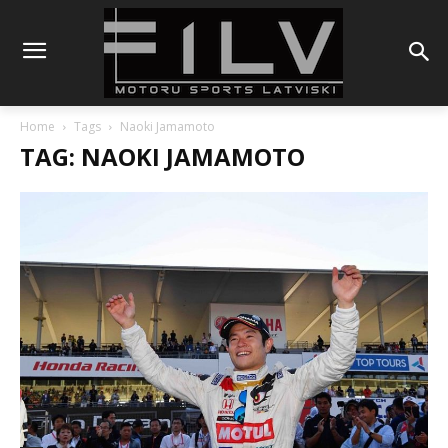
Home
Tags
Naoki Jamamoto
TAG: NAOKI JAMAMOTO