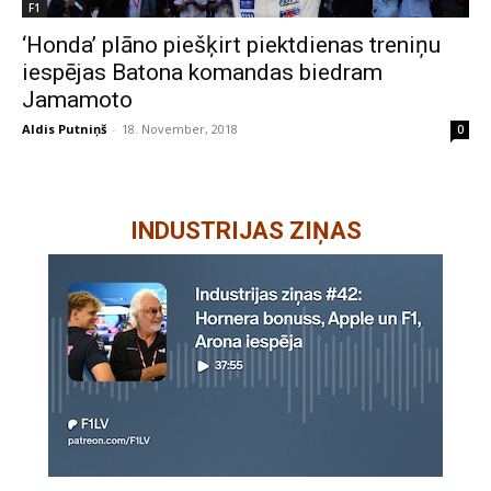
F1
‘Honda’ plāno piešķirt piektdienas treniņu
iespējas Batona komandas biedram
Jamamoto
Aldis Putniņš
-
18. November, 2018
0
INDUSTRIJAS ZIŅAS