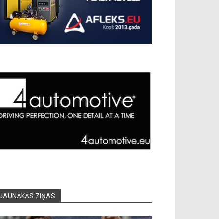
JAUNĀKĀS ZIŅAS