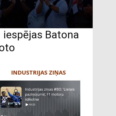
u iespējas Batona
oto
INDUSTRIJAS ZIŅAS