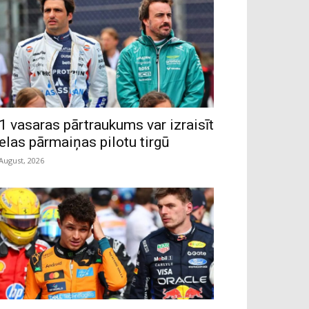
1 vasaras pārtraukums var izraisīt
ielas pārmaiņas pilotu tirgū
 August, 2026