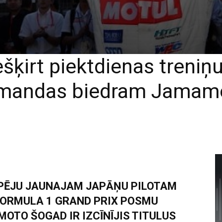
ešķirt piektdienas treniņ
mandas biedram Jamam
SPĒJU JAUNAJAM JAPĀŅU PILOTAM
ORMULA 1 GRAND PRIX POSMU
OTO ŠOGAD IR IZCĪNĪJIS TITULUS