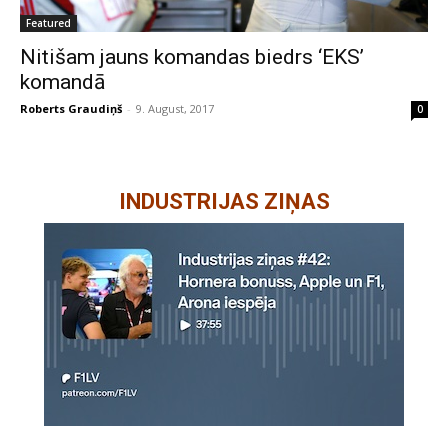
Featured
Nitišam jauns komandas biedrs ‘EKS’
komandā
Roberts Graudiņš
-
9. August, 2017
0
INDUSTRIJAS ZIŅAS