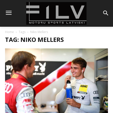
Home
Tags
Niko Mellers
TAG: NIKO MELLERS