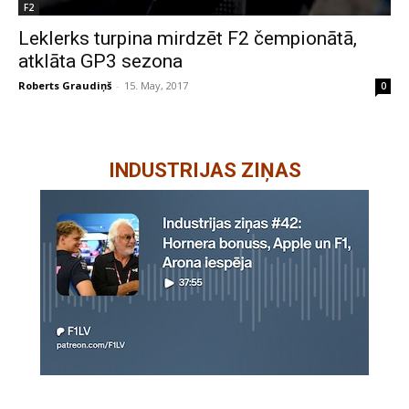
F2
Leklerks turpina mirdzēt F2 čempionātā,
atklāta GP3 sezona
Roberts Graudiņš
-
15. May, 2017
0
INDUSTRIJAS ZIŅAS