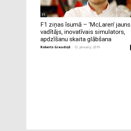
F1
F1 ziņas īsumā – ‘McLaren’ jauns
vadītājs, inovatīvais simulators,
apdzīšanu skaita glābšana
Roberts Graudiņš
-
12. January, 2019