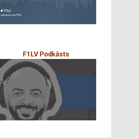
F1LV Podkāsts