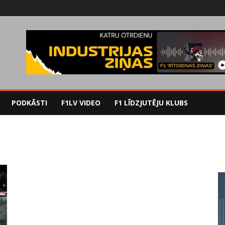
PODKĀSTI
F1LV VIDEO
F1 LĪDZJUTĒJU KLUBS