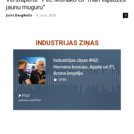
jaunu muguru”
Juris Dargēvičs
-
4. June, 2026
0
INDUSTRIJAS ZIŅAS