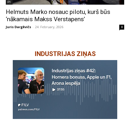
F1
Helmuts Marko nosauc pilotu, kurš būs
‘nākamais Makss Verstapens’
Juris Dargēvičs
-
24. February, 2026
0
INDUSTRIJAS ZIŅAS