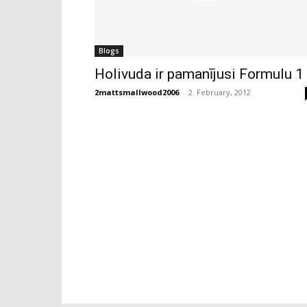
Blogs
Holivuda ir pamanījusi Formulu 1
2mattsmallwood2006
-
2. February, 2012