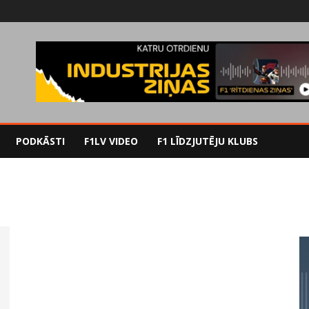
PODKĀSTI
F1LV VIDEO
F1 LĪDZJUTĒJU KLUBS